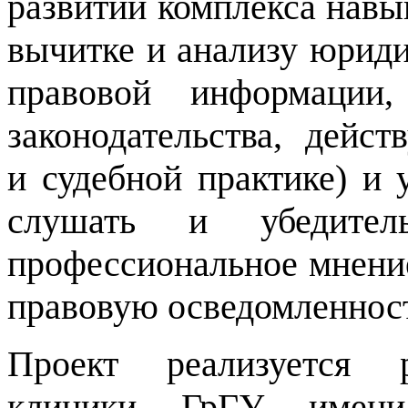
развитии комплекса навык
вычитке и анализу юриди
правовой информации
законодательства, дейс
и судебной практике) и
слушать и убедитель
профессиональное мнение
правовую осведомленност
Проект реализуется р
клиники ГрГУ имен