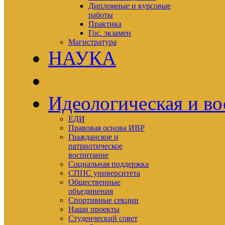
Дипломные и курсовые
работы
Практика
Гос. экзамен
Магистратура
НАУКА
Идеологическая и во
ЕДИ
Правовая основа ИВР
Гражданское и
патриотическое
воспитание
Социальная поддержка
СППС университета
Общественные
объединения
Спортивные секции
Наши проекты
Студенческий совет