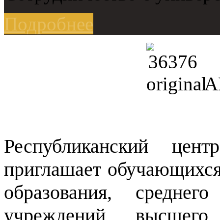
Подробнее
А
Республиканский цент
приглашает обучающихся
образования, среднего
учреждений высшего 