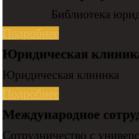
Библиотека юрид
Подробнее
Юридическая клиник
Юридическая клиника
Подробнее
Международное сотру
Сотрудничество с универс