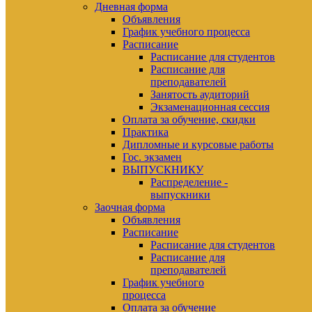
Дневная форма
Объявления
График учебного процесса
Расписание
Расписание для студентов
Расписание для
преподавателей
Занятость аудиторий
Экзаменационная сессия
Оплата за обучение, скидки
Практика
Дипломные и курсовые работы
Гос. экзамен
ВЫПУСКНИКУ
Распределение -
выпускники
Заочная форма
Объявления
Расписание
Расписание для студентов
Расписание для
преподавателей
График учебного
процесса
Оплата за обучение