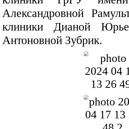
Александровной Рамуль
клиники Дианой Юрье
Антоновной Зубрик.