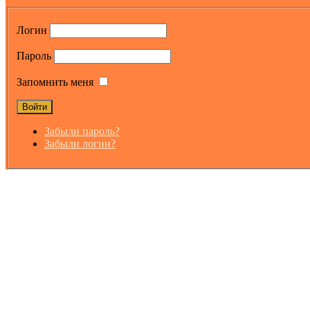
Логин
Пароль
Запомнить меня
Забыли пароль?
Забыли логин?