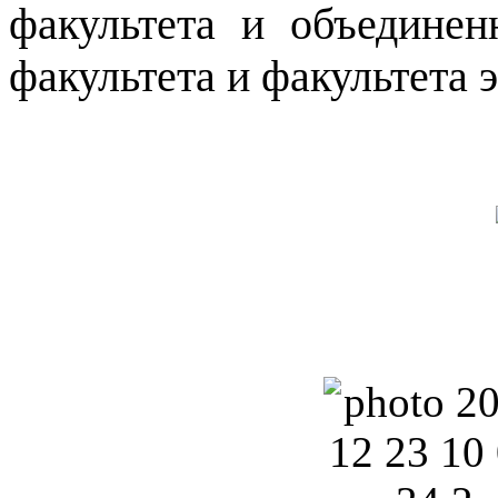
факультета и объединен
факультета и факультета 