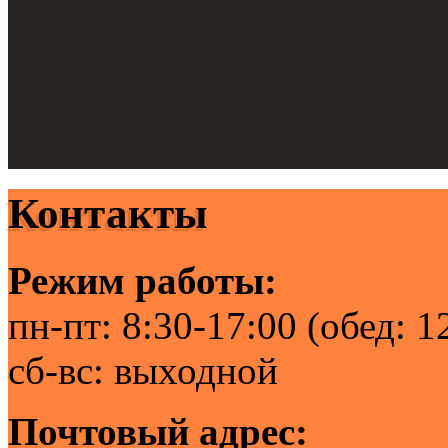
Контакты
Режим работы:
пн-пт: 8:30-17:00 (обед: 1
сб-вс: выходной
Почтовый адрес: