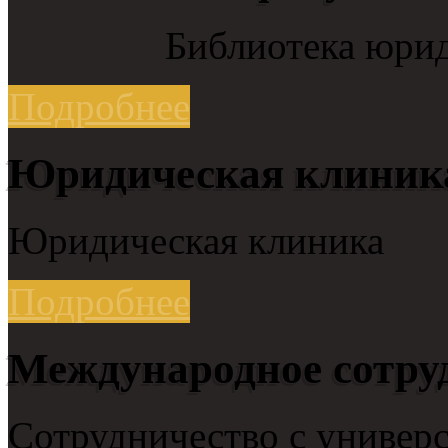
Библиотека юрид
Подробнее
Юридическая клиник
Юридическая клиника
Подробнее
Международное сотру
Сотрудничество с универс