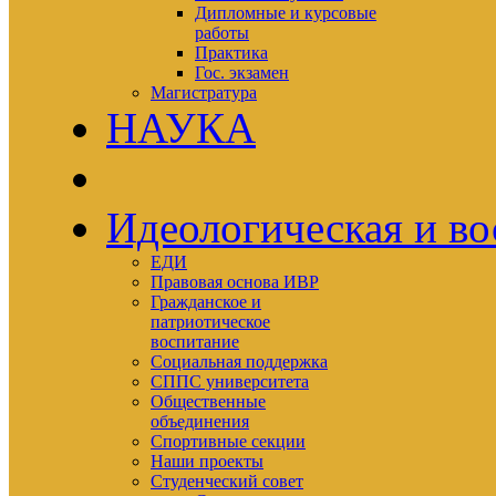
Дипломные и курсовые
работы
Практика
Гос. экзамен
Магистратура
НАУКА
Идеологическая и во
ЕДИ
Правовая основа ИВР
Гражданское и
патриотическое
воспитание
Социальная поддержка
СППС университета
Общественные
объединения
Спортивные секции
Наши проекты
Студенческий совет