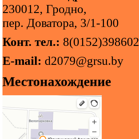
230012, Гродно,
пер. Доватора, 3/1-100
Конт. тел.:
8(0152)398602
E-mail:
d2079@grsu.by
Местонахождение