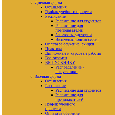
Дневная форма
Объявления
График учебного процесса
Расписание
Расписание для студентов
Расписание для
преподавателей
Занятость аудиторий
Экзаменационная сессия
Оплата за обучение, скидки
Практика
Дипломные и курсовые работы
Гос. экзамен
ВЫПУСКНИКУ
Распределение -
выпускники
Заочная форма
Объявления
Расписание
Расписание для студентов
Расписание для
преподавателей
График учебного
процесса
Оплата за обучение