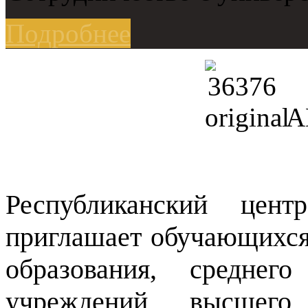
Подробнее
А
Республиканский цент
приглашает обучающихся
образования, среднего
учреждений высшего 