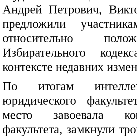
Андрей Петрович, Викт
предложили участни
относительно пол
Избирательного кодек
контексте недавних изме
По итогам интелле
юридического факульте
место завоевала ком
факультета, замкнули тр