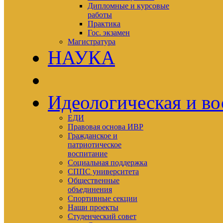
Дипломные и курсовые
работы
Практика
Гос. экзамен
Магистратура
НАУКА
Идеологическая и во
ЕДИ
Правовая основа ИВР
Гражданское и
патриотическое
воспитание
Социальная поддержка
СППС университета
Общественные
объединения
Спортивные секции
Наши проекты
Студенческий совет