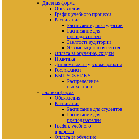
Дневная форма
Объявления
График учебного процесса
Расписание
Расписание для студентов
Расписание для
преподавателей
Занятость аудиторий
Экзаменационная сессия
Оплата за обучение, скидки
Практика
Дипломные и курсовые работы
Гос. экзамен
ВЫПУСКНИКУ
Распределение -
выпускники
Заочная форма
Объявления
Расписание
Расписание для студентов
Расписание для
преподавателей
График учебного
процесса
Оплата за обучение